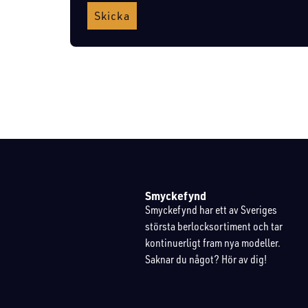
Skicka
Smyckefynd
Smyckefynd har ett av Sveriges
största berlocksortiment och tar
kontinuerligt fram nya modeller.
Saknar du något? Hör av dig!