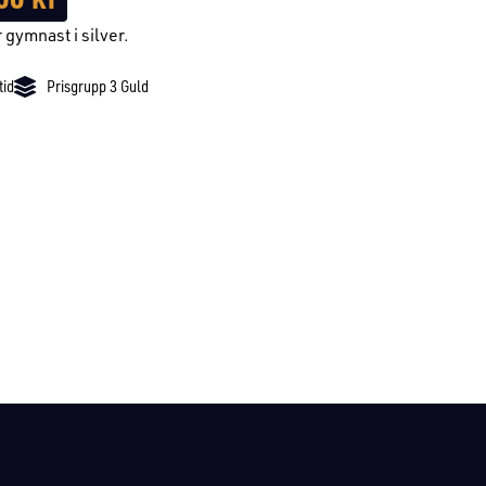
 gymnast i silver.
tid
Prisgrupp 3 Guld