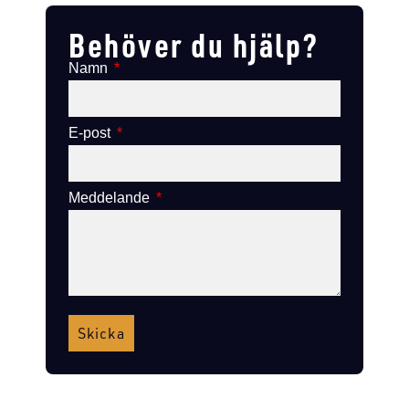
Behöver du hjälp?
Namn
E-post
Meddelande
Skicka