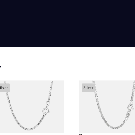
r
ilver
Silver