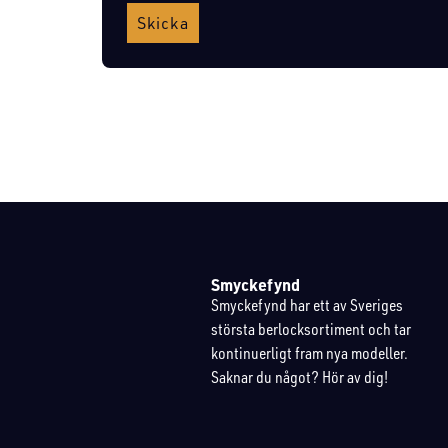
Skicka
Smyckefynd
Smyckefynd har ett av Sveriges
största berlocksortiment och tar
kontinuerligt fram nya modeller.
Saknar du något? Hör av dig!