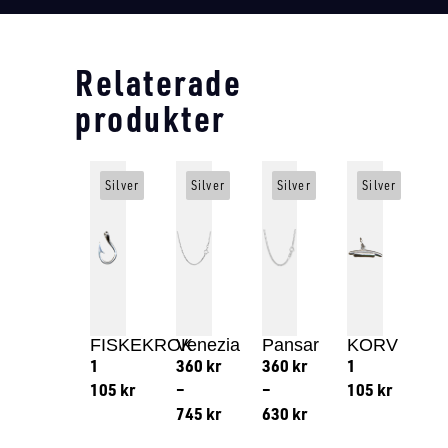
Relaterade
produkter
Silver
Silver
Silver
Silver
FISKEKROK
Venezia
Pansar
KORV
1
360
kr
360
kr
1
105
kr
–
–
105
kr
745
kr
630
kr