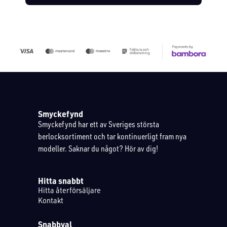
Smyckefynd
Smyckefynd har ett av Sveriges största
berlocksortiment och tar kontinuerligt fram nya
modeller. Saknar du något? Hör av dig!
Hitta snabbt
Hitta återförsäljare
Kontakt
Snabbval