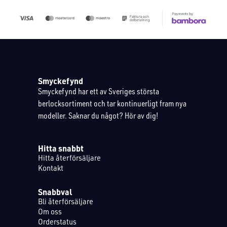
Smyckefynd
Smyckefynd har ett av Sveriges största
berlocksortiment och tar kontinuerligt fram nya
modeller. Saknar du något? Hör av dig!
Hitta snabbt
Hitta återförsäljare
Kontakt
Snabbval
Bli återförsäljare
Om oss
Orderstatus