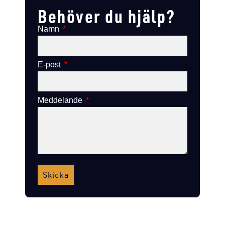
Behöver du hjälp?
Namn
E-post
Meddelande
Skicka