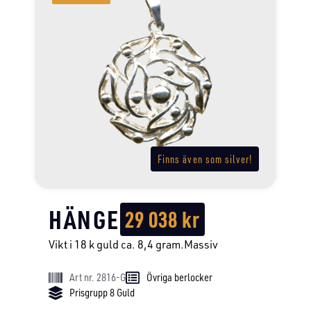
Finns även som silver!
HÄNGE
29 038
kr
Vikt i 18 k guld ca. 8,4 gram.Massiv
Art nr. 2816-G
Övriga berlocker
Prisgrupp 8 Guld