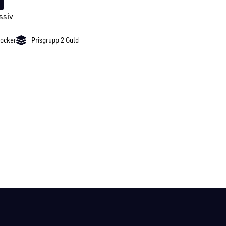
ssiv
locker
Prisgrupp 2 Guld