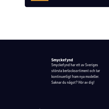
Smyckefynd
Smyckefynd har ett av Sveriges
största berlocksortiment och tar
kontinuerligt fram nya modeller.
Saknar du något? Hör av dig!