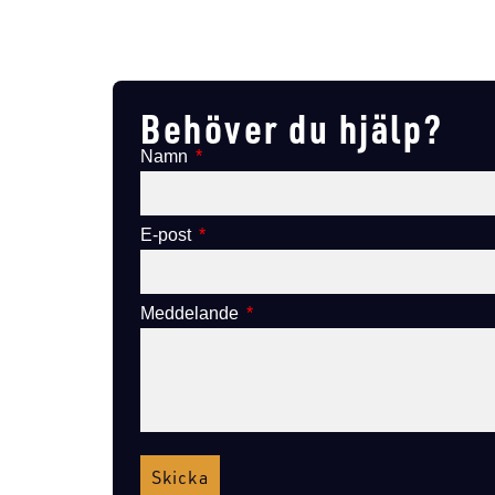
Lägg till i varukorg
Behöver du hjälp?
Namn
E-post
Meddelande
Skicka