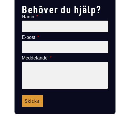
Behöver du hjälp?
Namn
E-post
Meddelande
Skicka