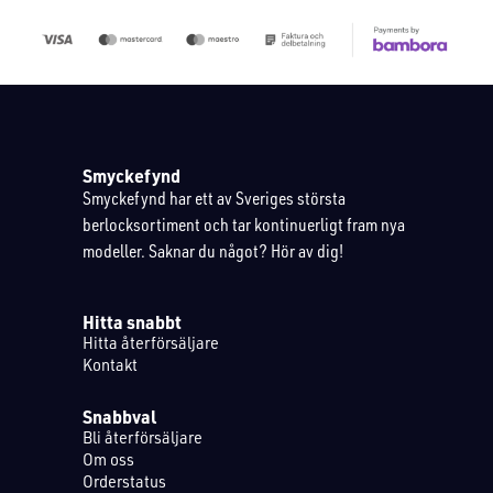
Smyckefynd
Smyckefynd har ett av Sveriges största
berlocksortiment och tar kontinuerligt fram nya
modeller. Saknar du något? Hör av dig!
Hitta snabbt
Hitta återförsäljare
Kontakt
Snabbval
Bli återförsäljare
Om oss
Orderstatus