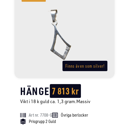
Finns även som silver!
HÄNGE
7 813
kr
Vikt i 18 k guld ca. 1,3 gram.Massiv
Art nr. 7708-G
Övriga berlocker
Prisgrupp 2 Guld