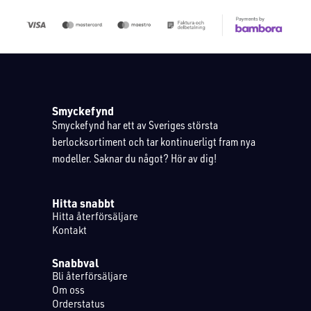
Smyckefynd
Smyckefynd har ett av Sveriges största
berlocksortiment och tar kontinuerligt fram nya
modeller. Saknar du något? Hör av dig!
Hitta snabbt
Hitta återförsäljare
Kontakt
Snabbval
Bli återförsäljare
Om oss
Orderstatus