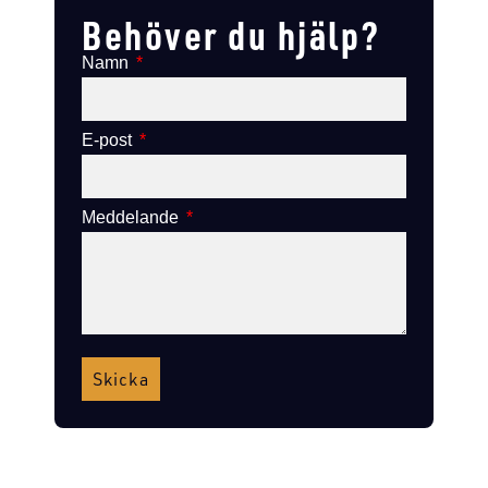
Behöver du hjälp?
Namn
E-post
Meddelande
Skicka