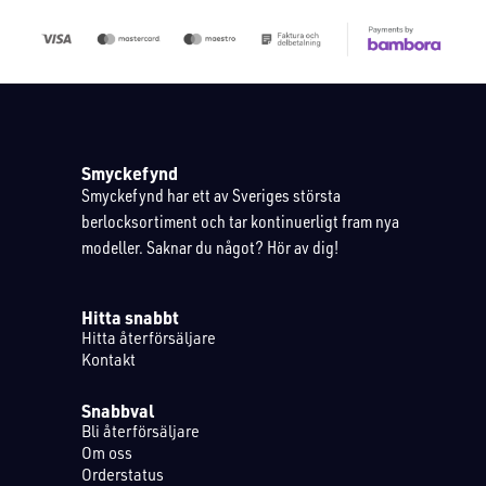
Smyckefynd
Smyckefynd har ett av Sveriges största
berlocksortiment och tar kontinuerligt fram nya
modeller. Saknar du något? Hör av dig!
Hitta snabbt
Hitta återförsäljare
Kontakt
Snabbval
Bli återförsäljare
Om oss
Orderstatus