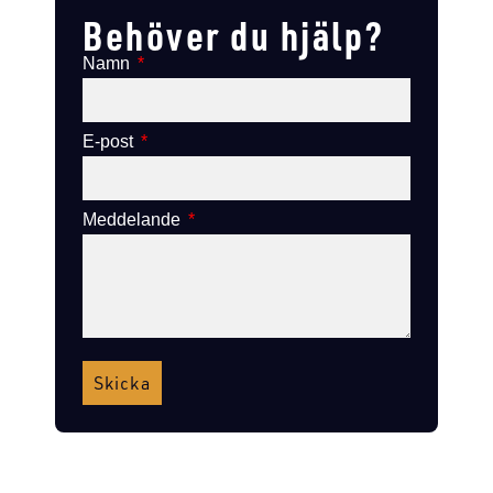
Behöver du hjälp?
Namn
E-post
Meddelande
Skicka