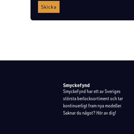
Skicka
Smyckefynd
Smyckefynd har ett av Sveriges
största berlocksortiment och tar
kontinuerligt fram nya modeller.
Saknar du något? Hör av dig!