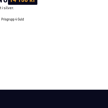
 i silver.
Prisgrupp 4 Guld