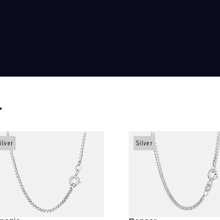
r
ilver
Silver