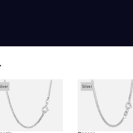
r
ilver
Silver