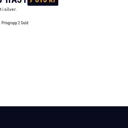
 i silver.
Prisgrupp 2 Guld