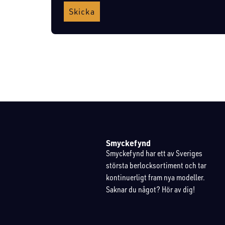
Skicka
Smyckefynd
Smyckefynd har ett av Sveriges
största berlocksortiment och tar
kontinuerligt fram nya modeller.
Saknar du något? Hör av dig!