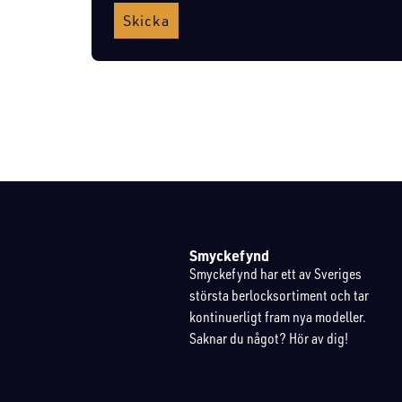
Skicka
Smyckefynd
Smyckefynd har ett av Sveriges
största berlocksortiment och tar
kontinuerligt fram nya modeller.
Saknar du något? Hör av dig!