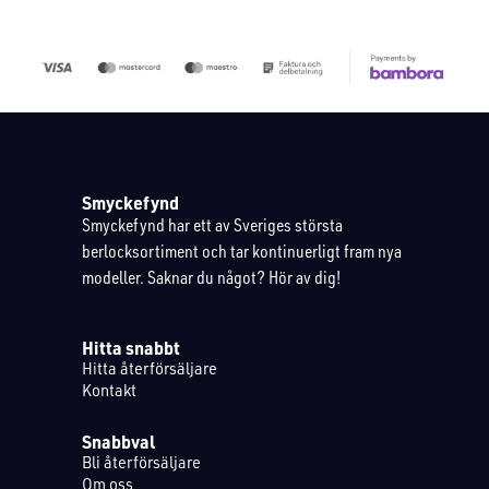
Smyckefynd
Smyckefynd har ett av Sveriges största
berlocksortiment och tar kontinuerligt fram nya
modeller. Saknar du något? Hör av dig!
Hitta snabbt
Hitta återförsäljare
Kontakt
Snabbval
Bli återförsäljare
Om oss