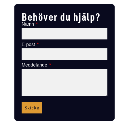
Behöver du hjälp?
Namn
E-post
Meddelande
Skicka