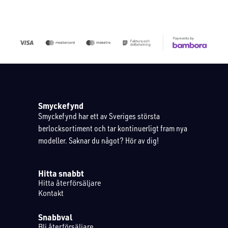
Smyckefynd
Smyckefynd har ett av Sveriges största
berlocksortiment och tar kontinuerligt fram nya
modeller. Saknar du något? Hör av dig!
Hitta snabbt
Hitta återförsäljare
Kontakt
Snabbval
Bli återförsäljare