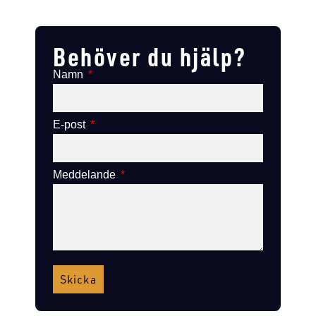
Lägg till i varukorg
Lägg till i varukorg
Behöver du hjälp?
Namn
E-post
Meddelande
Skicka