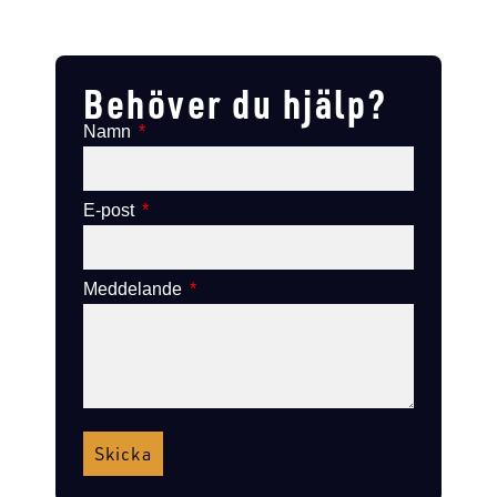
Lägg till i varukorg
Lägg till
Lägg till i varukorg
Lägg till i varukorg
Behöver du hjälp?
Namn
E-post
Meddelande
Skicka