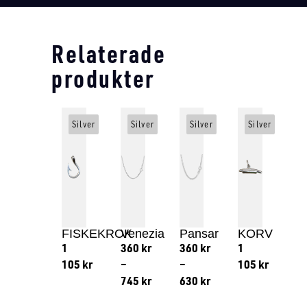
Relaterade
produkter
Silver
Silver
Silver
Silver
FISKEKROK
Venezia
Pansar
KORV
1
360
kr
360
kr
1
105
kr
–
–
105
kr
745
kr
630
kr