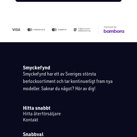
Smyckefynd
Smyckefynd har ett av Sveriges största
berlocksortiment och tar kontinuerligt fram nya
modeller. Saknar du något? Hör av dig!
Hitta snabbt
Hitta återförsäljare
Kontakt
Snabbval