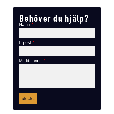
Lägg till i varukorg
Lägg till i varukorg
Behöver du hjälp?
Namn
E-post
Meddelande
Skicka