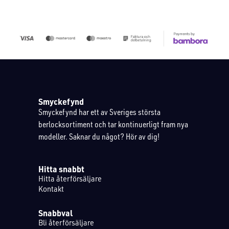
Smyckefynd
Smyckefynd har ett av Sveriges största
berlocksortiment och tar kontinuerligt fram nya
modeller. Saknar du något? Hör av dig!
Hitta snabbt
Hitta återförsäljare
Kontakt
Snabbval
Bli återförsäljare