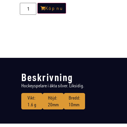
Köp nu
Beskrivning
Hockeyspelare i äkta silver. Liksidig.
Vikt:
Höjd:
Bredd:
1.6 g
20mm
10mm