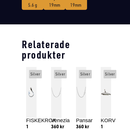
5.6 g
19mm
19mm
Relaterade
produkter
Silver
Silver
Silver
Silver
FISKEKROK
Venezia
Pansar
KORV
1
360
kr
360
kr
1