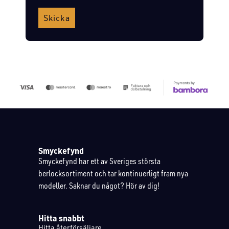
Skicka
Smyckefynd
Smyckefynd har ett av Sveriges största
berlocksortiment och tar kontinuerligt fram nya
modeller. Saknar du något? Hör av dig!
Hitta snabbt
Hitta återförsäljare