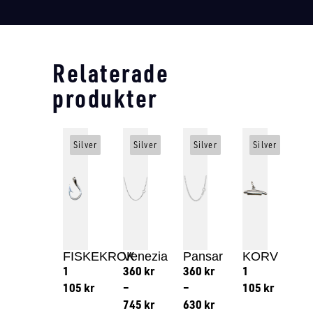
Relaterade
produkter
Silver
Silver
Silver
Silver
FISKEKROK
Venezia
Pansar
KORV
1
360
kr
360
kr
1
105
kr
–
–
105
kr
745
kr
630
kr