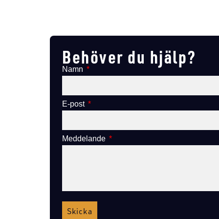
Lägg till i varukorg
Behöver du hjälp?
Namn
E-post
Meddelande
Skicka