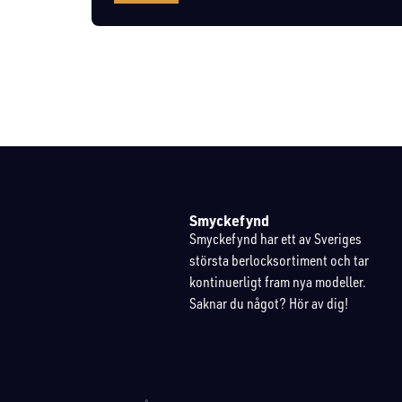
Smyckefynd
Smyckefynd har ett av Sveriges
största berlocksortiment och tar
kontinuerligt fram nya modeller.
Saknar du något? Hör av dig!