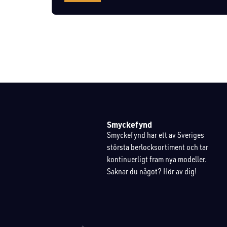
Smyckefynd
Smyckefynd har ett av Sveriges
största berlocksortiment och tar
kontinuerligt fram nya modeller.
Saknar du något? Hör av dig!