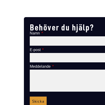
Lägg till i varukorg
Behöver du hjälp?
Namn
E-post
Meddelande
Skicka