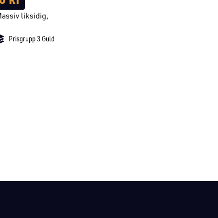
Massiv liksidig,
Prisgrupp 3 Guld