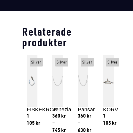
Relaterade
produkter
Silver
Silver
Silver
Silver
FISKEKROK
Venezia
Pansar
KORV
1
360
kr
360
kr
1
105
kr
–
–
105
kr
745
kr
630
kr