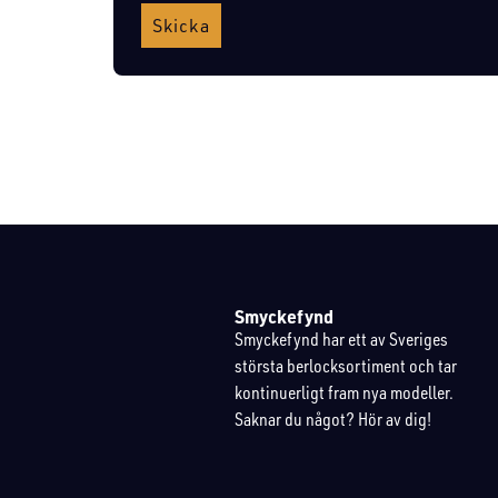
Skicka
Smyckefynd
Smyckefynd har ett av Sveriges
största berlocksortiment och tar
kontinuerligt fram nya modeller.
Saknar du något? Hör av dig!