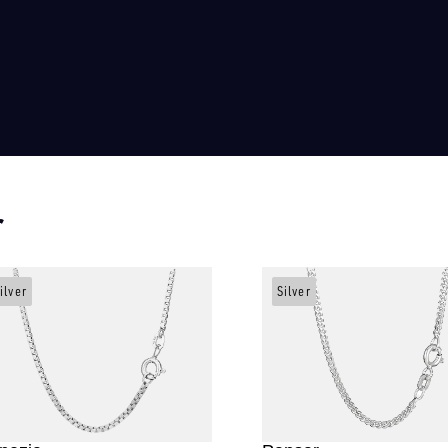
r
ilver
Silver