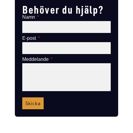
Behöver du hjälp?
Namn
E-post
Meddelande
Skicka