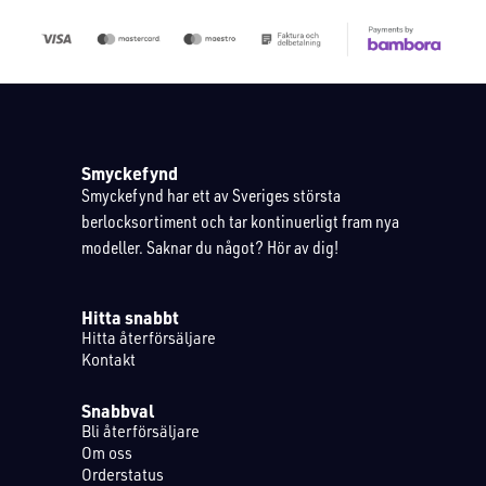
Smyckefynd
Smyckefynd har ett av Sveriges största
berlocksortiment och tar kontinuerligt fram nya
modeller. Saknar du något? Hör av dig!
Hitta snabbt
Hitta återförsäljare
Kontakt
Snabbval
Bli återförsäljare
Om oss
Orderstatus