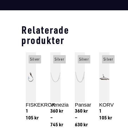
Relaterade
produkter
Silver
Silver
Silver
Silver
FISKEKROK
Venezia
Pansar
KORV
1
360
kr
360
kr
1
105
kr
–
–
105
kr
745
kr
630
kr