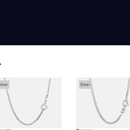
r
ilver
Silver