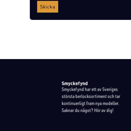
Skicka
Smyckefynd
Smyckefynd har ett av Sveriges
största berlocksortiment och tar
kontinuerligt fram nya modeller.
Saknar du något? Hör av dig!