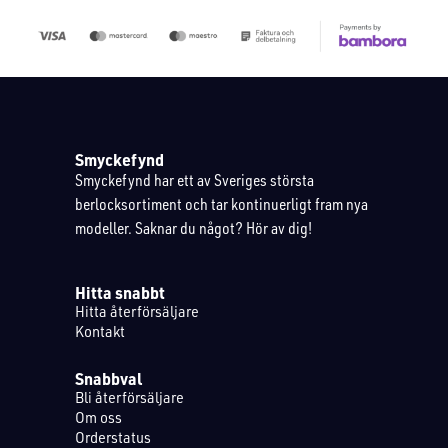
Smyckefynd
Smyckefynd har ett av Sveriges största
berlocksortiment och tar kontinuerligt fram nya
modeller. Saknar du något? Hör av dig!
Hitta snabbt
Hitta återförsäljare
Kontakt
Snabbval
Bli återförsäljare
Om oss
Orderstatus