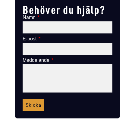
Behöver du hjälp?
Namn
E-post
Meddelande
Skicka