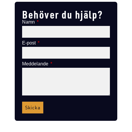
Behöver du hjälp?
Namn
E-post
Meddelande
Skicka