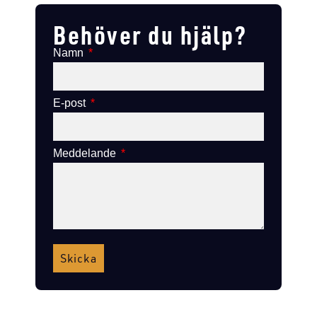
Behöver du hjälp?
Namn
E-post
Meddelande
Skicka