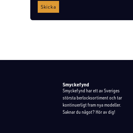
Skicka
Smyckefynd
Smyckefynd har ett av Sveriges
största berlocksortiment och tar
kontinuerligt fram nya modeller.
Saknar du något? Hör av dig!