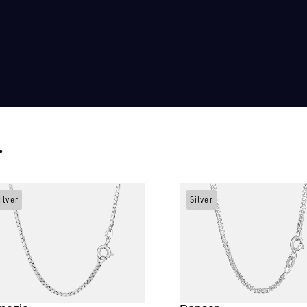
r
ilver
Silver