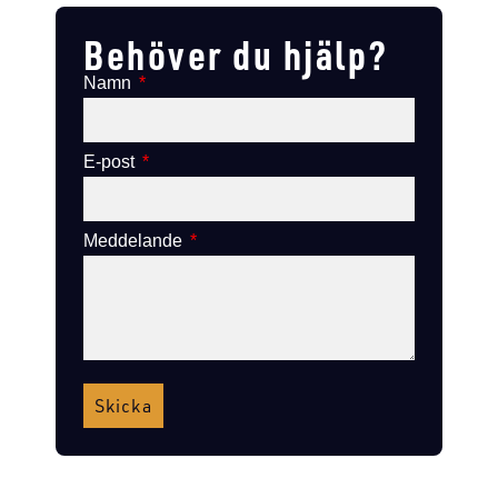
Behöver du hjälp?
Namn
E-post
Meddelande
Skicka