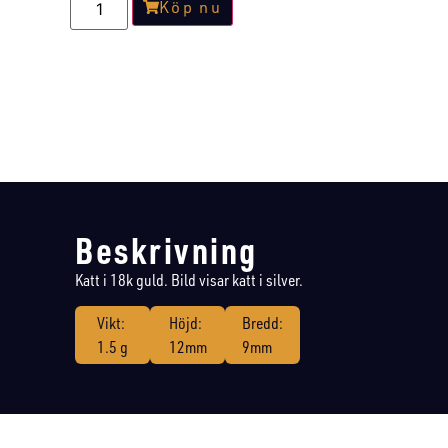
Köp nu
Beskrivning
Katt i 18k guld. Bild visar katt i silver.
Vikt:
Höjd:
Bredd:
1.5 g
12mm
9mm