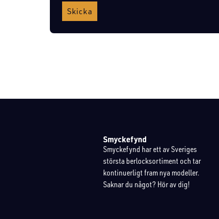
Skicka
Smyckefynd
Smyckefynd har ett av Sveriges
största berlocksortiment och tar
kontinuerligt fram nya modeller.
Saknar du något? Hör av dig!