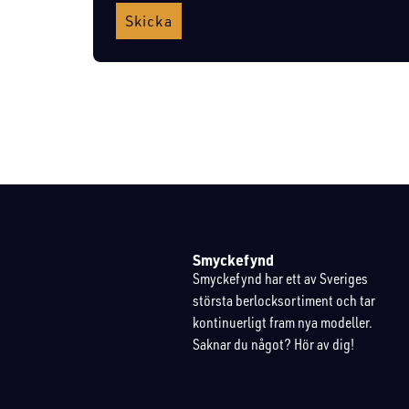
Skicka
Smyckefynd
Smyckefynd har ett av Sveriges
största berlocksortiment och tar
kontinuerligt fram nya modeller.
Saknar du något? Hör av dig!