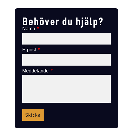
Lägg till i varukorg
Lägg till i varukorg
Behöver du hjälp?
Namn
E-post
Meddelande
Skicka