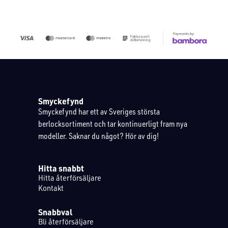
Smyckefynd
Smyckefynd har ett av Sveriges största
berlocksortiment och tar kontinuerligt fram nya
modeller. Saknar du något? Hör av dig!
Hitta snabbt
Hitta återförsäljare
Kontakt
Snabbval
Bli återförsäljare