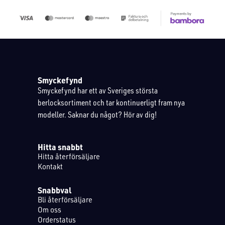
Smyckefynd
Smyckefynd har ett av Sveriges största
berlocksortiment och tar kontinuerligt fram nya
modeller. Saknar du något? Hör av dig!
Hitta snabbt
Hitta återförsäljare
Kontakt
Snabbval
Bli återförsäljare
Om oss
Orderstatus