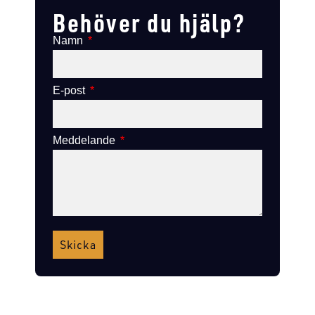
Behöver du hjälp?
Namn
E-post
Meddelande
Skicka