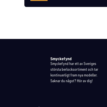
Smyckefynd
Smyckefynd har ett av Sveriges
största berlocksortiment och tar
kontinuerligt fram nya modeller.
Saknar du något? Hör av dig!