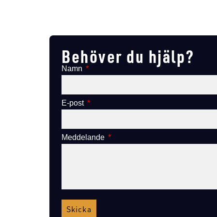
Lägg till i varukorg
Behöver du hjälp?
Namn
E-post
Meddelande
Skicka