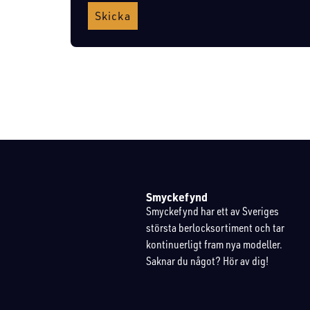
Skicka
Smyckefynd
Smyckefynd har ett av Sveriges
största berlocksortiment och tar
kontinuerligt fram nya modeller.
Saknar du något? Hör av dig!