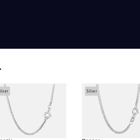
r
ilver
Silver