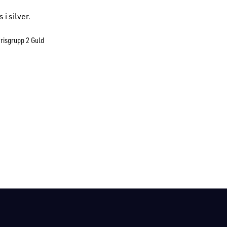
 i silver.
risgrupp 2 Guld