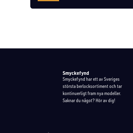
Smyckefynd
Smyckefynd har ett av Sveriges
största berlocksortiment och tar
kontinuerligt fram nya modeller.
Saknar du något? Hör av dig!