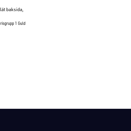
Slät baksida,
risgrupp 1 Guld