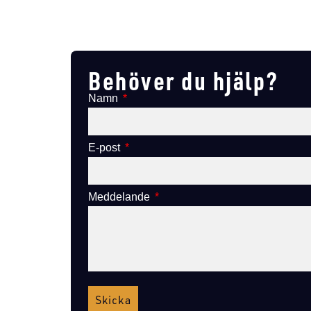
Lägg till i varukorg
Behöver du hjälp?
Namn
E-post
Meddelande
Skicka