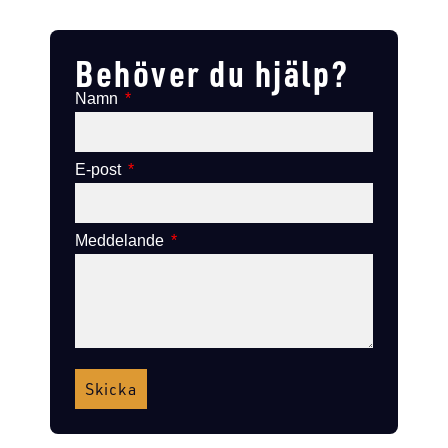
Lägg till i varukorg
Lägg till i varukorg
Behöver du hjälp?
Namn
E-post
Meddelande
Skicka