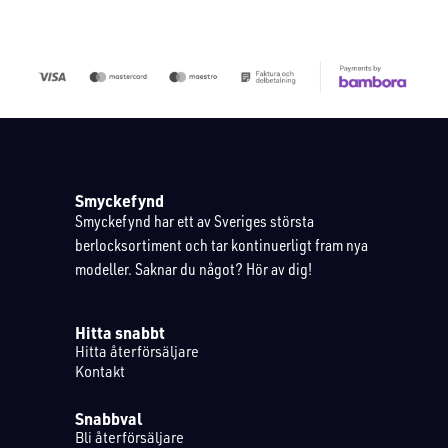
Smyckefynd
Smyckefynd har ett av Sveriges största
berlocksortiment och tar kontinuerligt fram nya
modeller. Saknar du något? Hör av dig!
Hitta snabbt
Hitta återförsäljare
Kontakt
Snabbval
Bli återförsäljare