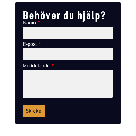
Behöver du hjälp?
Namn
E-post
Meddelande
Skicka