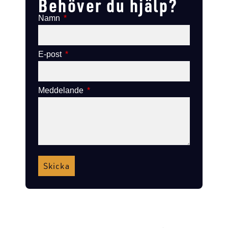
Behöver du hjälp?
Namn
E-post
Meddelande
Skicka