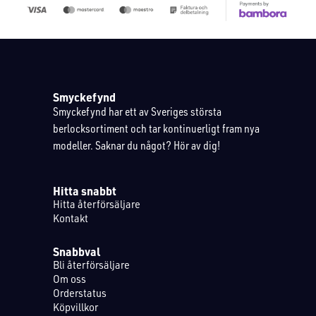
Smyckefynd
Smyckefynd har ett av Sveriges största
berlocksortiment och tar kontinuerligt fram nya
modeller. Saknar du något? Hör av dig!
Hitta snabbt
Hitta återförsäljare
Kontakt
Snabbval
Bli återförsäljare
Om oss
Orderstatus
Köpvillkor