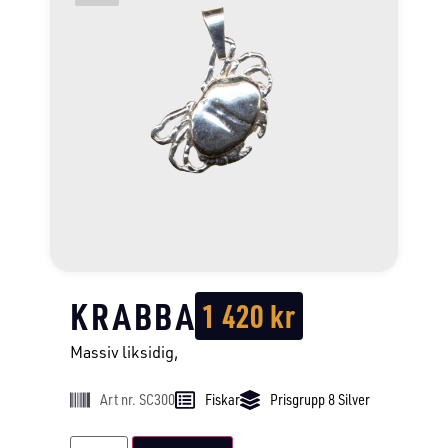
KRABBA
1 420
kr
Massiv liksidig,
Art nr. SC300
Fiskar
Prisgrupp 8 Silver