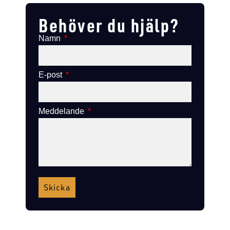
Behöver du hjälp?
Namn
E-post
Meddelande
Skicka