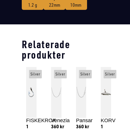
1.2 g
22mm
10mm
Relaterade
produkter
Silver
Silver
Silver
Silver
FISKEKROK
Venezia
Pansar
KORV
1
360
kr
360
kr
1