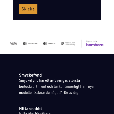
Skicka
Smyckefynd
Smyckefynd har ett av Sveriges största
berlocksortiment och tar kontinuerligt fram nya
modeller. Saknar du något? Hör av dig!
Hitta snabbt
Hitta återförsäljare