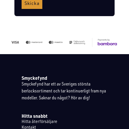
Skicka
Smyckefynd
Smyckefynd har ett av Sveriges största
berlocksortiment och tar kontinuerligt fram nya
modeller. Saknar du något? Hör av dig!
Hitta snabbt
Hitta återförsäljare
Kontakt