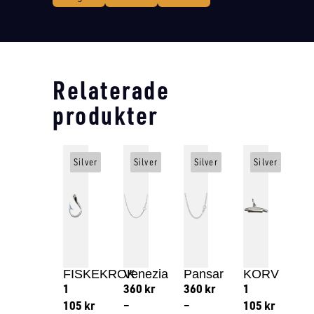
Relaterade
produkter
Silver
Silver
Silver
Silver
FISKEKROK
Venezia
Pansar
KORV
1
360
kr
360
kr
1
105
kr
–
–
105
kr