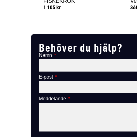
FISKEKROK
Ve
1 105
kr
36
Lägg till i varukorg
Behöver du hjälp?
Namn
E-post
Meddelande