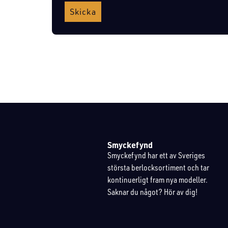
Skicka
Smyckefynd
Smyckefynd har ett av Sveriges
största berlocksortiment och tar
kontinuerligt fram nya modeller.
Saknar du något? Hör av dig!