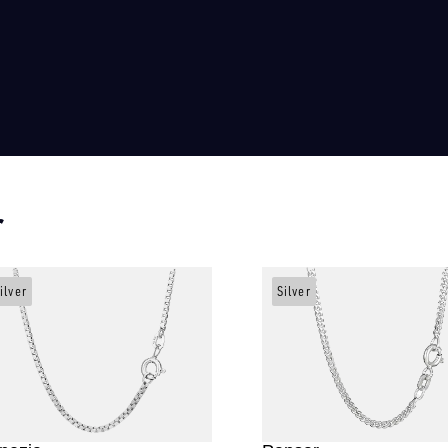
r
ilver
Silver