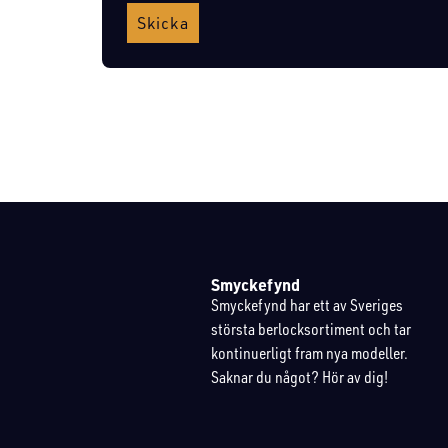
Skicka
Smyckefynd
Smyckefynd har ett av Sveriges
största berlocksortiment och tar
kontinuerligt fram nya modeller.
Saknar du något? Hör av dig!