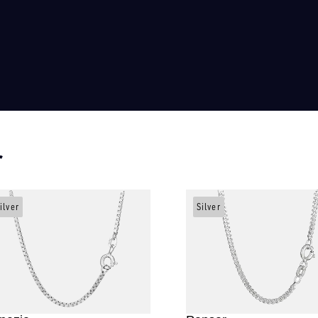
r
ilver
Silver