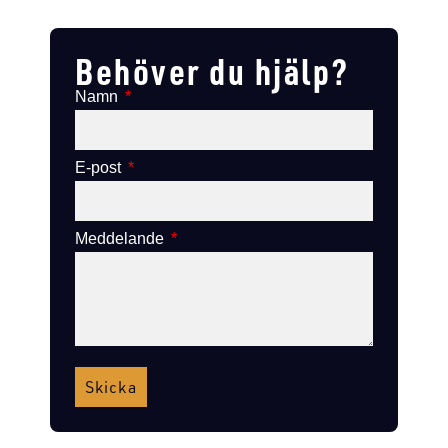
Lägg till i varukorg
Lägg till i varukorg
Behöver du hjälp?
Namn
E-post
Meddelande
Skicka