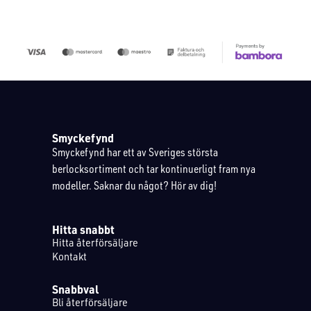
Smyckefynd
Smyckefynd har ett av Sveriges största
berlocksortiment och tar kontinuerligt fram nya
modeller. Saknar du något? Hör av dig!
Hitta snabbt
Hitta återförsäljare
Kontakt
Snabbval
Bli återförsäljare