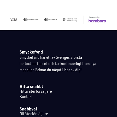
Smyckefynd
Smyckefynd har ett av Sveriges största
berlocksortiment och tar kontinuerligt fram nya
modeller. Saknar du något? Hör av dig!
Hitta snabbt
Hitta återförsäljare
Kontakt
Snabbval
Bli återförsäljare