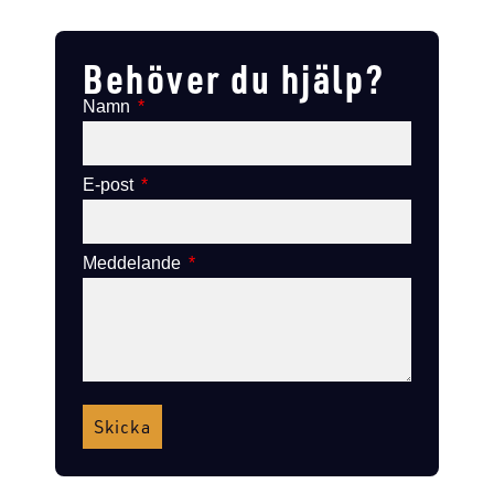
Lägg till i varukorg
Lägg till i varukorg
Behöver du hjälp?
Namn
E-post
Meddelande
Skicka