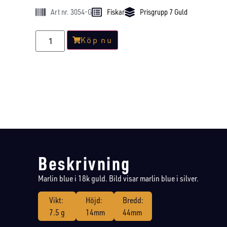
Art nr. 3054-G
Fiskar
Prisgrupp 7 Guld
Köp nu
Beskrivning
Marlin blue i 18k guld. Bild visar marlin blue i silver.
Vikt:
Höjd:
Bredd:
7.5 g
14mm
44mm