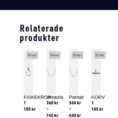
Relaterade
produkter
Silver
Silver
Silver
Silver
FISKEKROK
Venezia
Pansar
KORV
1
360
kr
360
kr
1
105
kr
–
–
105
kr
745
kr
630
kr