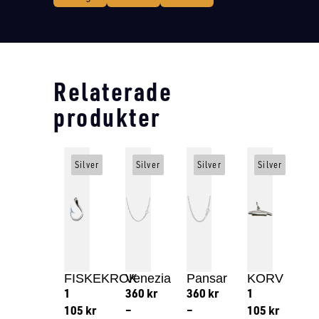
Relaterade
produkter
Silver
Silver
Silver
Silver
FISKEKROK
Venezia
Pansar
KORV
1
360
kr
360
kr
1
105
kr
–
–
105
kr