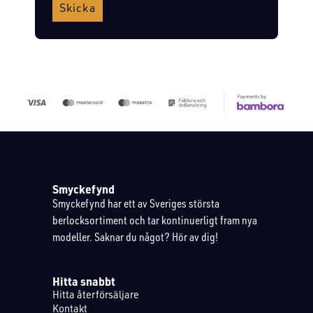
Skicka
Smyckefynd
Smyckefynd har ett av Sveriges största
berlocksortiment och tar kontinuerligt fram nya
modeller. Saknar du något? Hör av dig!
Hitta snabbt
Hitta återförsäljare
Kontakt