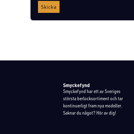
Skicka
Smyckefynd
Smyckefynd har ett av Sveriges
största berlocksortiment och tar
kontinuerligt fram nya modeller.
Saknar du något? Hör av dig!