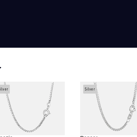
r
ilver
Silver